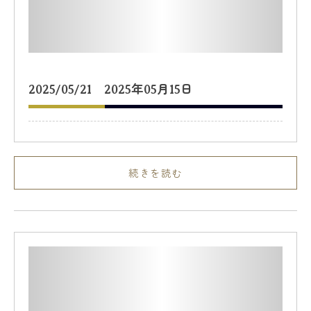
2025/05/21 2025年05月15日
続きを読む