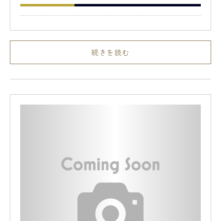
続きを読む