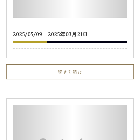
2025/05/09 2025年03月21日
続きを読む