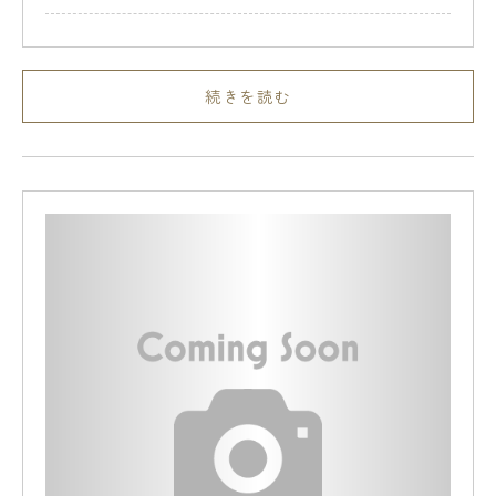
続きを読む