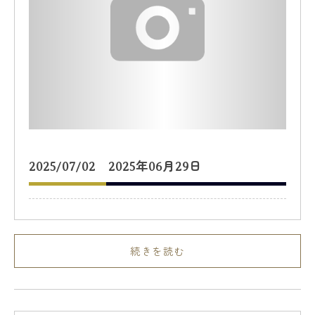
2025/07/02 2025年06月29日
続きを読む