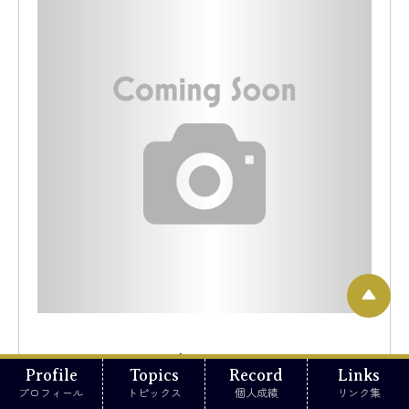
▲
2025/05/09 2025年03月25日
Profile
Topics
Record
Links