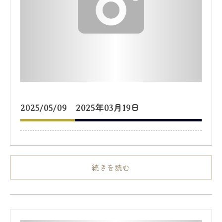
2025/05/09 2025年03月19日
続きを読む