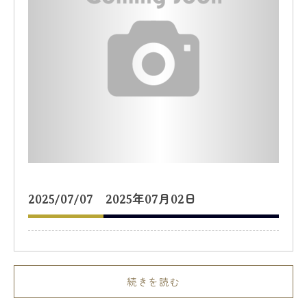
2025/07/07 2025年07月02日
続きを読む