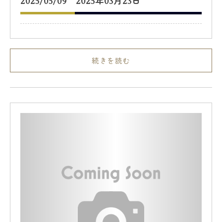
2025/05/09 2025年03月23日
続きを読む