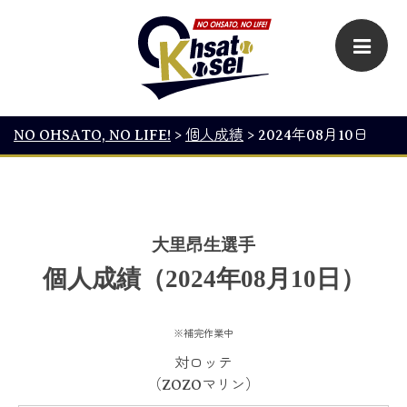
NO OHSATO, NO LIFE!
>
個人成績
>
2024年08月10日
大里昂生選手
個人成績（2024年08月10日）
※補完作業中
対ロッテ
（ZOZOマリン）