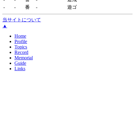
-
-
番
-
遊ゴ
当サイトについて
▲
Home
Profile
Topics
Record
Memorial
Guide
Links