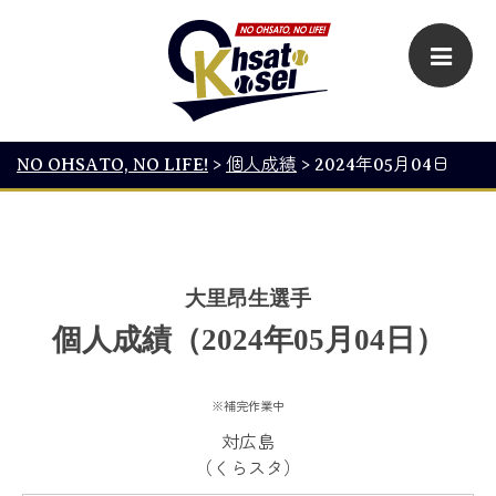
NO OHSATO, NO LIFE!
>
個人成績
>
2024年05月04日
大里昂生選手
個人成績（2024年05月04日）
※補完作業中
対広島
（くらスタ）