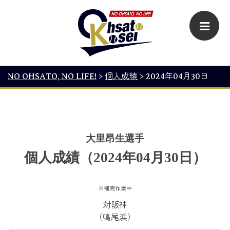
NO OHSATO, NO LIFE!
>
個人成績
>
2024年04月30日
大里昂生選手
個人成績（2024年04月30日）
※補完作業中
対阪神
（鳴尾浜）