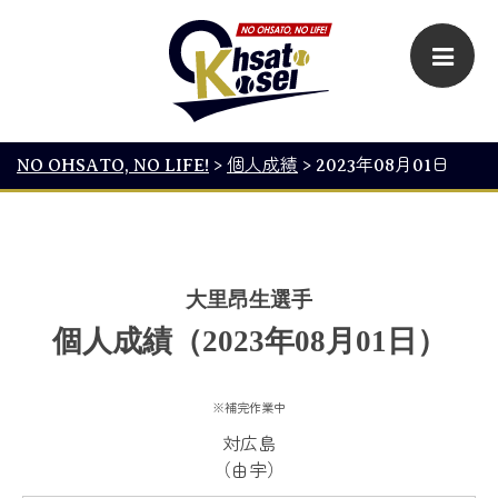
NO OHSATO, NO LIFE!
>
個人成績
>
2023年08月01日
大里昂生選手
個人成績（2023年08月01日）
※補完作業中
対広島
（由宇）