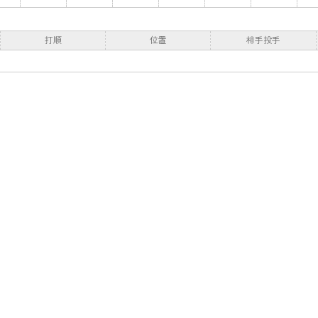
打順
位置
相手投手