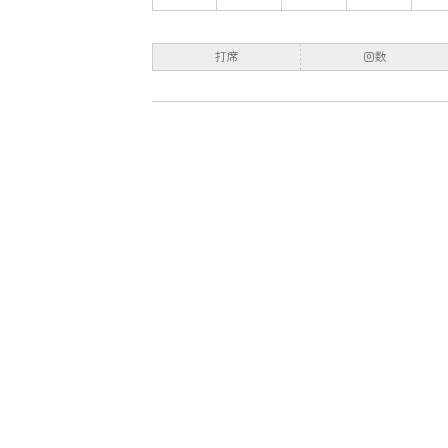
打席
回数