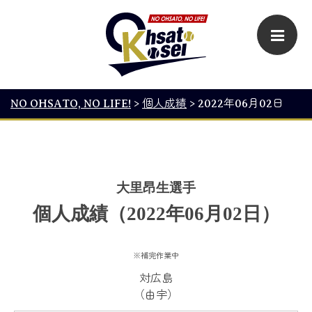
NO OHSATO, NO LIFE!
>
個人成績
>
2022年06月02日
大里昂生選手
個人成績（2022年06月02日）
※補完作業中
対広島
（由宇）