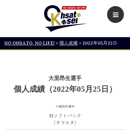
NO OHSATO, NO LIFE!
>
個人成績
>
2022年05月25日
大里昂生選手
個人成績（2022年05月25日）
※補完作業中
対ソフトバンク
（タマスタ）