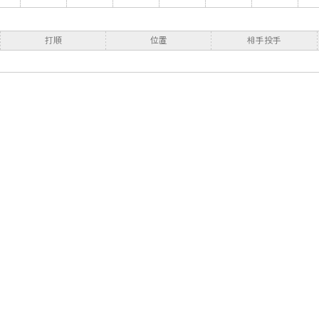
打順
位置
相手投手