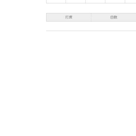
打席
回数